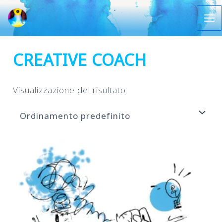
Vai
al
Ma
contenuto
Me
CREATIVE COACH
Visualizzazione del risultato