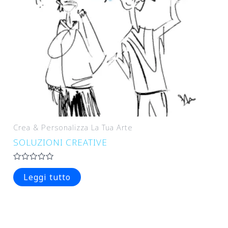
Crea & Personalizza La Tua Arte
SOLUZIONI CREATIVE
Valutato
0
Leggi tutto
su
5