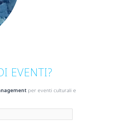
I EVENTI?
management
per eventi culturali e