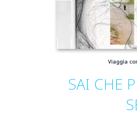
Viaggia con
SAI CHE 
S