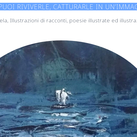
 PUOI RIVIVERLE, CATTURARLE IN UN’IMM
la, Illustrazioni di racconti, poesie illustrate ed illust