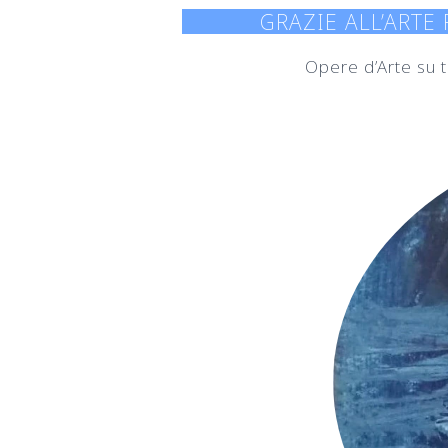
GRAZIE ALL’ARTE
Opere d’Arte su te