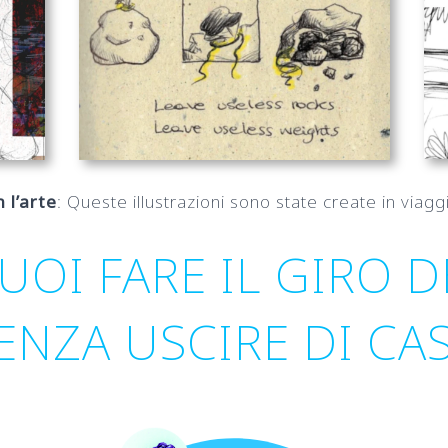
 l’arte
: Queste illustrazioni sono state create in viag
PUOI FARE IL GIRO
ENZA USCIRE DI CA