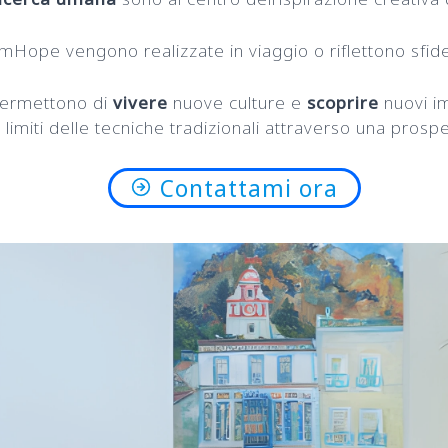
Hope vengono realizzate in viaggio o riflettono sfide, 
permettono di
vivere
nuove culture e
scoprire
nuovi i
i limiti delle tecniche tradizionali attraverso una pro
Contattami ora