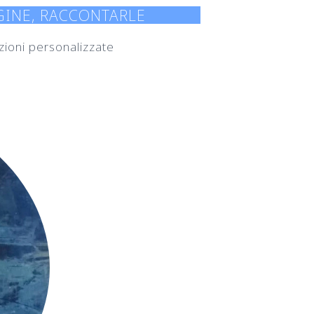
AGINE, RACCONTARLE
razioni personalizzate