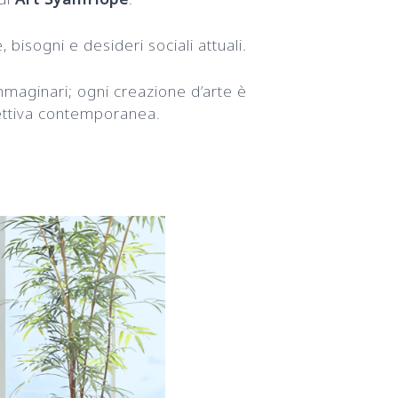
bisogni e desideri sociali attuali.
mmaginari; ogni creazione d’arte è
spettiva contemporanea.