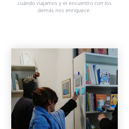
cuándo viajamos y el encuentro con los
demás nos enriquece.