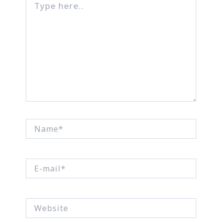
here..
Name*
E-
mail*
Website