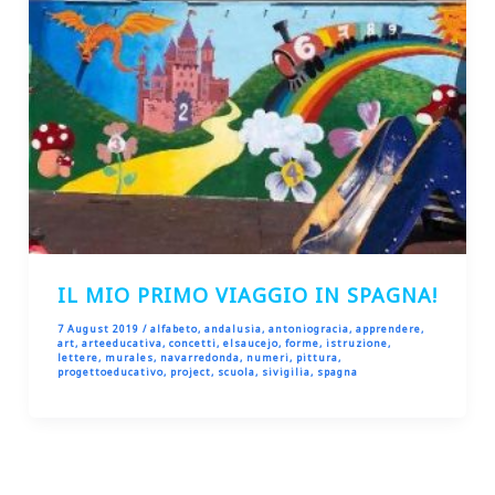
IL MIO PRIMO VIAGGIO IN SPAGNA!
7 August 2019
/
alfabeto
,
andalusia
,
antoniogracia
,
apprendere
,
art
,
arteeducativa
,
concetti
,
elsaucejo
,
forme
,
istruzione
,
lettere
,
murales
,
navarredonda
,
numeri
,
pittura
,
progettoeducativo
,
project
,
scuola
,
sivigilia
,
spagna