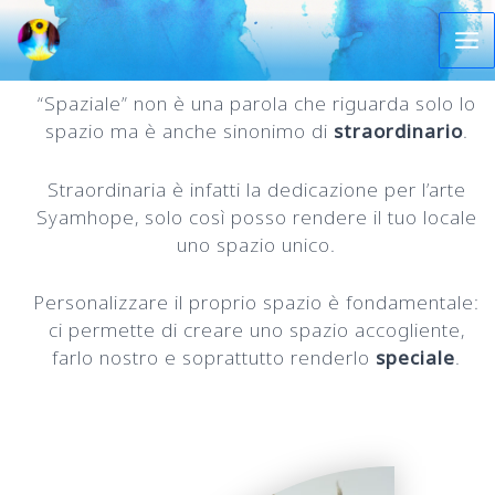
Let's
go
Ma
“Spaziale” non è una parola che riguarda solo lo
Me
spazio ma è anche sinonimo di
straordinario
.
Straordinaria è infatti la dedicazione per l’arte
Syamhope, solo così posso rendere il tuo locale
uno spazio unico.
Personalizzare il proprio spazio è fondamentale:
ci permette di creare uno spazio accogliente,
farlo nostro e soprattutto renderlo
speciale
.