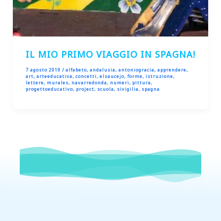
IL MIO PRIMO VIAGGIO IN SPAGNA!
7 agosto 2019
/
alfabeto
,
andalusia
,
antoniogracia
,
apprendere
,
art
,
arteeducativa
,
concetti
,
elsaucejo
,
forme
,
istruzione
,
lettere
,
murales
,
navarredonda
,
numeri
,
pittura
,
progettoeducativo
,
project
,
scuola
,
sivigilia
,
spagna