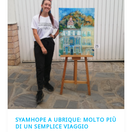
SYAMHOPE A UBRIQUE: MOLTO PIÙ
DI UN SEMPLICE VIAGGIO