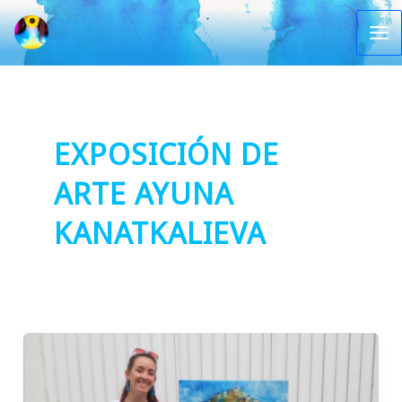
Ir
al
Ma
contenido
Me
EXPOSICIÓN DE
ARTE AYUNA
KANATKALIEVA