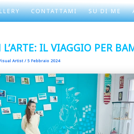
LLERY
CONTATTAMI
SU DI ME
L’ARTE: IL VIAGGIO PER BA
isual Artist
/
5 Febbraio 2024