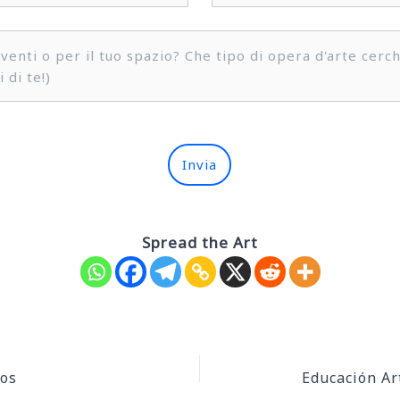
Invia
Spread the Art
cos