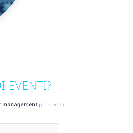
I EVENTI?
ct management
per eventi