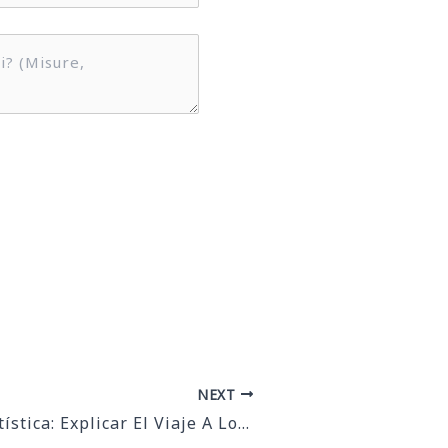
NEXT
Educación Artística: Explicar El Viaje A Los Niños