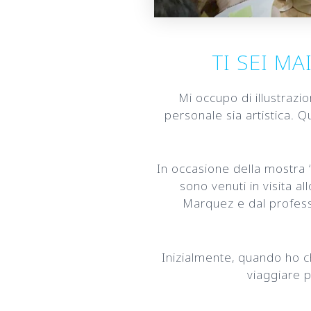
TI SEI MA
Mi occupo di illustrazi
personale sia artistica. 
In occasione della mostra “
sono venuti in visita a
Marquez e dal profess
Inizialmente, quando ho ch
viaggiare p