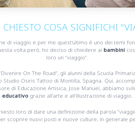
I CHIESTO COSA SIGNIFICHI “V
one di viaggio e per me quest’ultimo è uno dei temi fon
Questa volta però, ho deciso di chiedere ai
bambini
cos
loro un “viaggio”.
Divenire On The Road”, gli alunni della Scuola Primari
llo Studio Osiris Tattoo di Montilla, Spagna. Qui, accomp
ore di Educazione Artisica, Jose Manuel, abbiamo svi
educativo
grazie all’arte e all’illustrazione di viaggio.
iesto loro di dare una definizione della parola “viaggi
er scoprire nuovi posti e nuove culture, in generale per