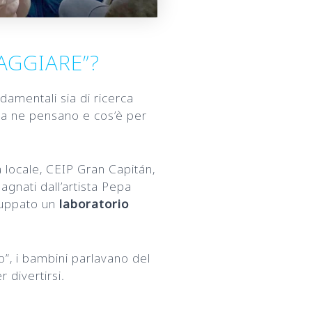
IAGGIARE”?
damentali sia di ricerca
a ne pensano e cos’è per
a locale, CEIP Gran Capitán,
agnati dall’artista Pepa
luppato un
laboratorio
o”, i bambini parlavano del
 divertirsi.