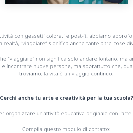
ttività con gessetti colorati e post-it, abbiamo approf
in realtà, “viaggiare” significa anche tante altre cose di
che “viaggiare” non significa solo andare lontano, ma
 e incontrare nuove persone, ma soprattutto che, qualsi
troviamo, la vita è un viaggio continuo.
Cerchi anche tu arte e creatività per la tua scuola
 organizzare un’attività educativa originale con l’arte 
Compila questo modulo di contatto: