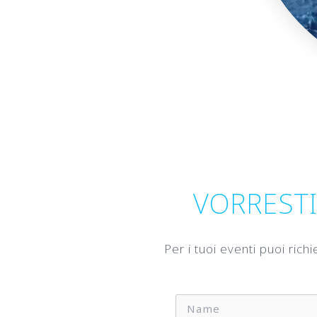
VORRESTI
Per i tuoi eventi puoi ric