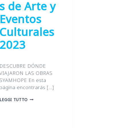
s de Arte y
Eventos
Culturales
2023
DESCUBRE DÓNDE
VIAJARON LAS OBRAS
SYAMHOPE En esta
página encontrarás […]
EXPOSICIONES
LEGGI TUTTO
DE
ARTE
Y
EVENTOS