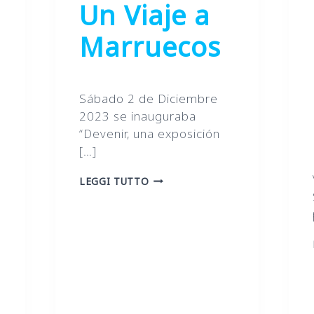
Un Viaje a
Marruecos
Sábado 2 de Diciembre
2023 se inauguraba
“Devenir, una exposición
[…]
“DEVENIR”:
LEGGI TUTTO
UN
VIAJE
A
MARRUECOS