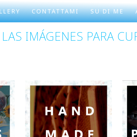
LLERY
CONTATTAMI
SU DI ME
 LAS IMÁGENES PARA CU