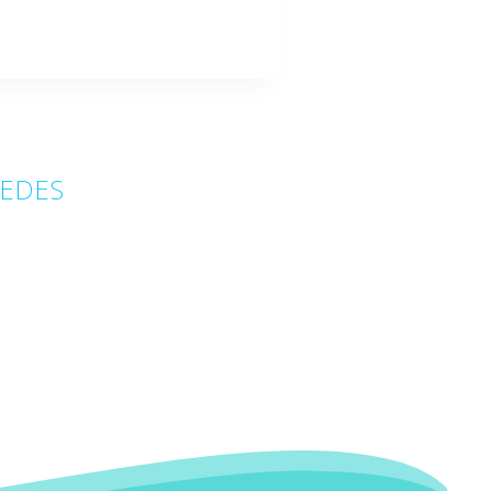
CULTURALES
2023
REDES