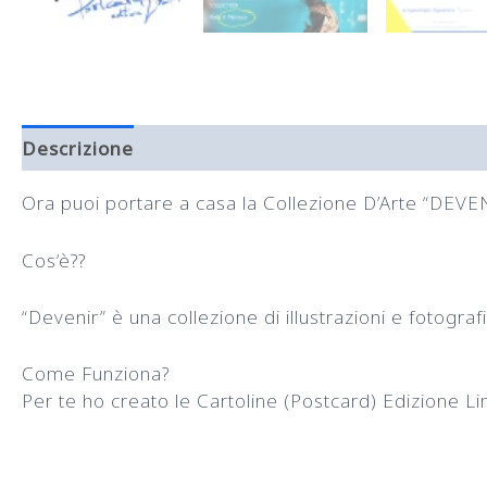
Descrizione
Recensioni (0)
Ora puoi portare a casa la Collezione D’Arte “DEVE
Cos’è??
“Devenir” è una collezione di illustrazioni e fotogra
Come Funziona?
Per te ho creato le Cartoline (Postcard) Edizione L