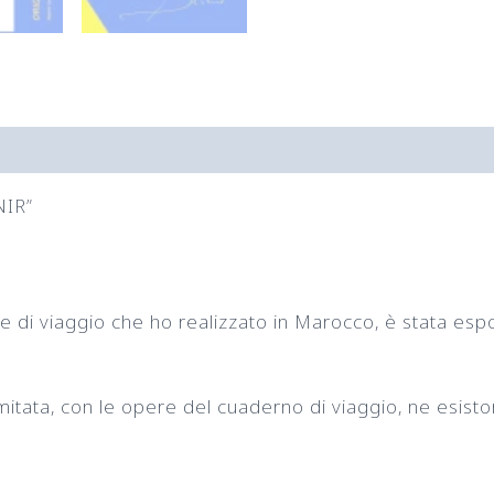
NIR”
fie di viaggio che ho realizzato in Marocco, è stata esp
imitata, con le opere del cuaderno di viaggio, ne esist