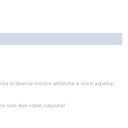
osta in diverse mostre artistiche e ora ti aspetta!
ono solo due copie ciascuna!