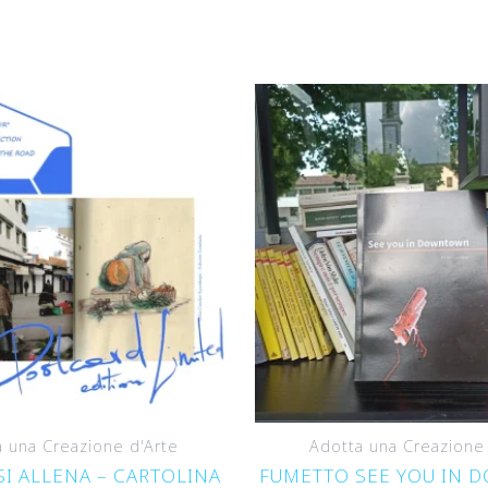
 una Creazione d'Arte
Adotta una Creazione
 SI ALLENA – CARTOLINA
FUMETTO SEE YOU IN