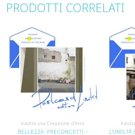
PRODOTTI CORRELATI
Adotta una Creazione d'Arte
Adotta
BELLEZZA: PRECONCETTI –
L’UMILTÀ