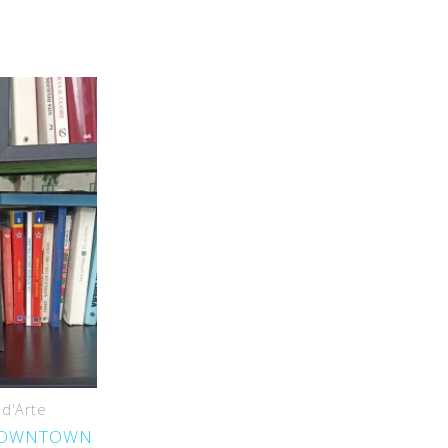
 d'Arte
 DOWNTOWN