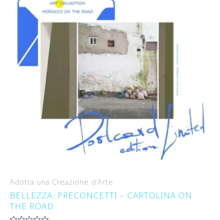
Adotta una Creazione d'Arte
BELLEZZA: PRECONCETTI – CARTOLINA ON
THE ROAD