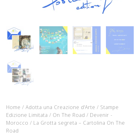
Home
/
Adotta una Creazione d'Arte
/
Stampe
Edizione Limitata
/
On The Road
/
Devenir -
Morocco
/ La Grotta segreta – Cartolina On The
Road