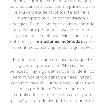
El móvil, internet, son comodísimos tanto
para buscar inspiración, como para olvidarla
en tu carpeta de favoritos: te estimula
mucho pero te quita concentración y
energias. Es más, siempre es muy cómodo
para evitar y posponer cosas que no nos
agradan, por excelencia evitar cansarte y
enfrentarte a
emociones incómodas
como
no sentirse capaz y aprender algo nuevo.
Puedes pensar que no haya nada que te
guste en particular o: "No crea ser
perezoso, hay algo detrás que no identifico,
pero nunca tengo ganas de hacer nada y
cero motivación". Puede pasar, sobre todo
en los periodos difíciles o contextos
complicados, en estos casos una ayuda
piscológica puede ayudarte a entender de