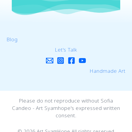
Blog
Let's Talk
Handmade Art
Please do not reproduce without Sofia
Candeo - Art Syamhope's expressed written
consent.
© 2026 Art SyamHope All rights reserved