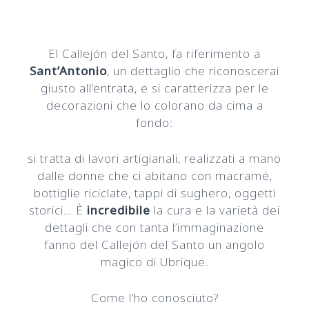
El Callejón del Santo, fa riferimento a
Sant’Antonio
, un dettaglio che riconoscerai
giusto all’entrata, e si caratterizza per le
decorazioni che lo colorano da cima a
fondo:
si tratta di lavori artigianali, realizzati a mano
dalle donne che ci abitano con macramé,
bottiglie riciclate, tappi di sughero, oggetti
storici… È
incredibile
la cura e la varietà dei
dettagli che con tanta l’immaginazione
fanno del Callejón del Santo un angolo
magico di Ubrique.
Come l’ho conosciuto?