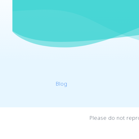
Blog
Please do not repr