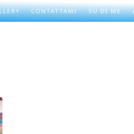
LLERY
CONTATTAMI
SU DI ME