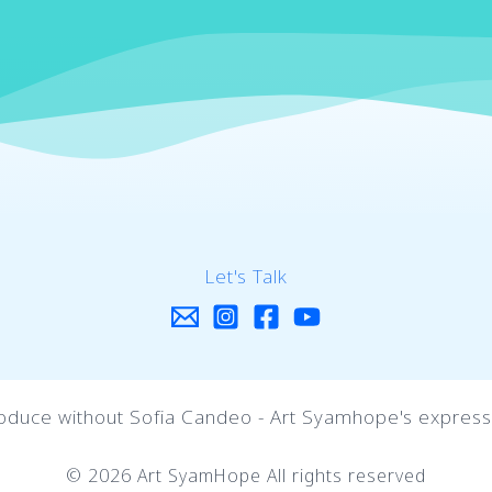
Let's Talk
oduce without Sofia Candeo - Art Syamhope's express
© 2026 Art SyamHope All rights reserved