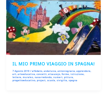
IL MIO PRIMO VIAGGIO IN SPAGNA!
7 Agosto 2019
/
alfabeto
,
andalusia
,
antoniogracia
,
apprendere
,
art
,
arteeducativa
,
concetti
,
elsaucejo
,
forme
,
istruzione
,
lettere
,
murales
,
navarredonda
,
numeri
,
pittura
,
progettoeducativo
,
project
,
scuola
,
sivigilia
,
spagna