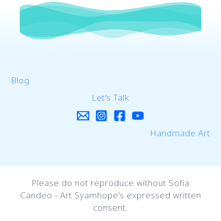
Blog
Let's Talk
Handmade Art
Please do not reproduce without Sofia
Candeo - Art Syamhope's expressed written
consent.