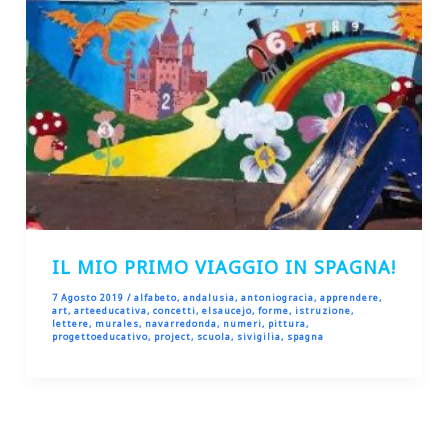
IL MIO PRIMO VIAGGIO IN SPAGNA!
7 Agosto 2019
/
alfabeto
,
andalusia
,
antoniogracia
,
apprendere
,
art
,
arteeducativa
,
concetti
,
elsaucejo
,
forme
,
istruzione
,
lettere
,
murales
,
navarredonda
,
numeri
,
pittura
,
progettoeducativo
,
project
,
scuola
,
sivigilia
,
spagna