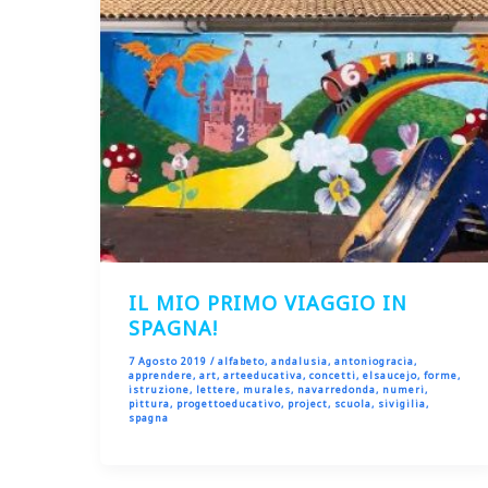
IL MIO PRIMO VIAGGIO IN
SPAGNA!
7 Agosto 2019
/
alfabeto
,
andalusia
,
antoniogracia
,
apprendere
,
art
,
arteeducativa
,
concetti
,
elsaucejo
,
forme
,
istruzione
,
lettere
,
murales
,
navarredonda
,
numeri
,
pittura
,
progettoeducativo
,
project
,
scuola
,
sivigilia
,
spagna