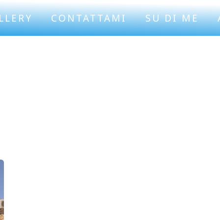
LLERY
CONTATTAMI
SU DI ME