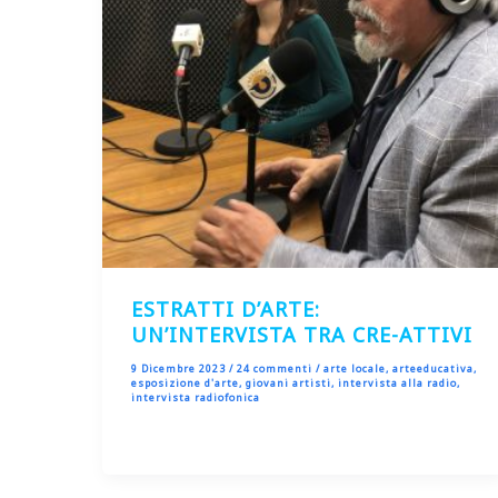
ESTRATTI D’ARTE:
UN’INTERVISTA TRA CRE-ATTIVI
9 Dicembre 2023
/
24 commenti
/
arte locale
,
arteeducativa
,
esposizione d'arte
,
giovani artisti
,
intervista alla radio
,
intervista radiofonica