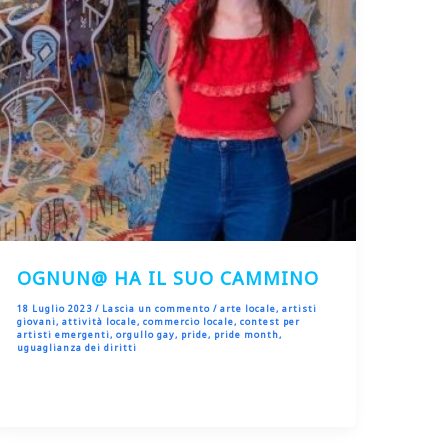
OGNUN@ HA IL SUO CAMMINO
18 Luglio 2023
/
Lascia un commento
/
arte locale
,
artisti
giovani
,
attività locale
,
commercio locale
,
contest per
artisti emergenti
,
orgullo gay
,
pride
,
pride month
,
uguaglianza dei diritti