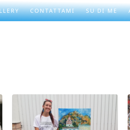
LLERY
CONTATTAMI
SU DI ME